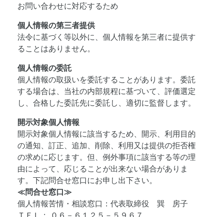
お問い合わせに対応するため
個人情報の第三者提供
法令に基づく等以外に、個人情報を第三者に提供す
ることはありません。
個人情報の委託
個人情報の取扱いを委託することがあります。委託
する場合は、当社の内部規程に基づいて、評価選定
し、合格した委託先に委託し、適切に監督します。
開示対象個人情報
開示対象個人情報に該当するため、開示、利用目的
の通知、訂正、追加、削除、利用又は提供の拒否権
の求めに応じます。但、例外事項に該当する等の理
由によって、応じることが出来ない場合がありま
す。下記問合せ窓口にお申し出下さい。
≪問合せ窓口≫
個人情報苦情・相談窓口：代表取締役 巽 房子
ＴＥＬ： ０６－６１２５－５９６７