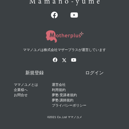
ママノユメは株式会社マザープラスが運営しています
新規登録
ログイン
ママノユメとは
運営会社
企業様へ
利用規約
お問合せ
夢塾 受講者規約
夢塾 講師規約
プライバシーポリシー
©2021 Co.,Ltd ママノユメ